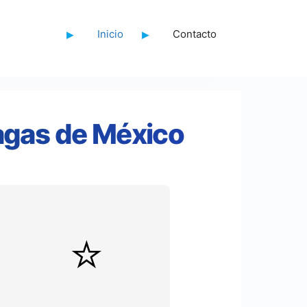
Inicio
Contacto
lagas de México
⭐