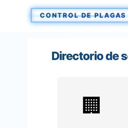
Saltar
al
CONTROL DE PLAGAS
contenido
Directorio de 
🏢