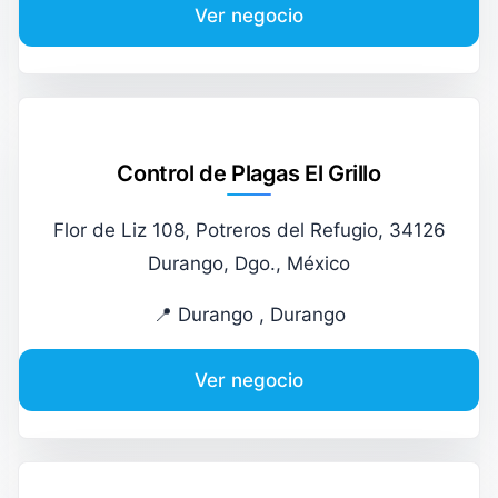
Ver negocio
Control de Plagas El Grillo
Flor de Liz 108, Potreros del Refugio, 34126
Durango, Dgo., México
📍 Durango , Durango
Ver negocio