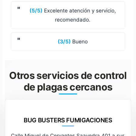
(5/5)
Excelente atención y servicio,
recomendado.
(3/5)
Bueno
Otros servicios de control
de plagas cercanos
BUG BUSTERS FUMIGACIONES
Calle Miguel de Cervantes Saavedra 401 a sur,