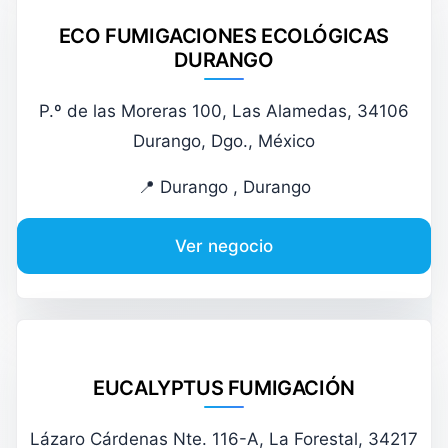
ECO FUMIGACIONES ECOLÓGICAS
DURANGO
P.º de las Moreras 100, Las Alamedas, 34106
Durango, Dgo., México
📍 Durango , Durango
Ver negocio
EUCALYPTUS FUMIGACIÓN
Lázaro Cárdenas Nte. 116-A, La Forestal, 34217