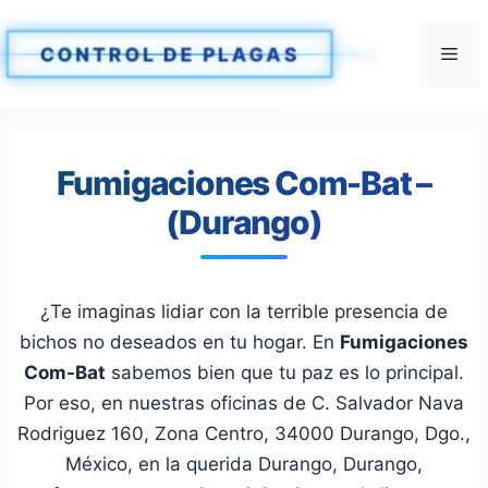
Saltar
al
Me
CONTROL DE PLAGAS
contenido
Fumigaciones Com-Bat –
(Durango)
¿Te imaginas lidiar con la terrible presencia de
bichos no deseados en tu hogar. En
Fumigaciones
Com-Bat
sabemos bien que tu paz es lo principal.
Por eso, en nuestras oficinas de C. Salvador Nava
Rodriguez 160, Zona Centro, 34000 Durango, Dgo.,
México, en la querida Durango, Durango,