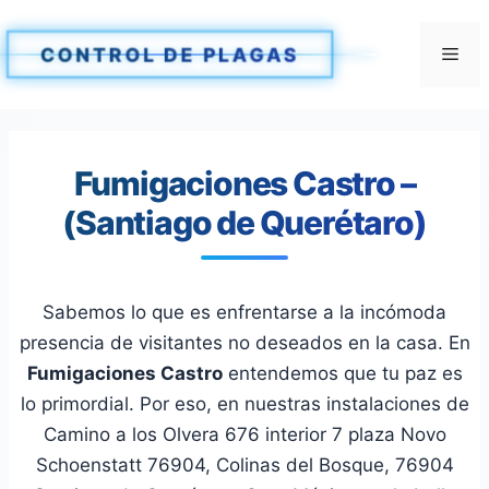
Saltar
al
Me
CONTROL DE PLAGAS
contenido
Fumigaciones Castro –
(Santiago de Querétaro)
Sabemos lo que es enfrentarse a la incómoda
presencia de visitantes no deseados en la casa. En
Fumigaciones Castro
entendemos que tu paz es
lo primordial. Por eso, en nuestras instalaciones de
Camino a los Olvera 676 interior 7 plaza Novo
Schoenstatt 76904, Colinas del Bosque, 76904